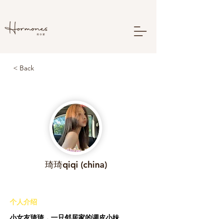
< Back
琦琦qiqi (china)
​个人介绍
小女友琦琦，一只邻居家的调皮小妹