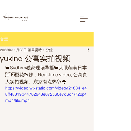
文章
2023年11月28日
讀畢需時 1 分鐘
yukina 公寓实拍视频
👑Sydhrm独家现场导播👑大眼萌萌日本
🇯🇵樱花🌸妹，Real-time video, 公寓真
人实拍视频。东京有点热💦👅
https://video.wixstatic.com/video/f21834_e4
8ff48319b44702943e072560e7d6d1/720p/
mp4/file.mp4