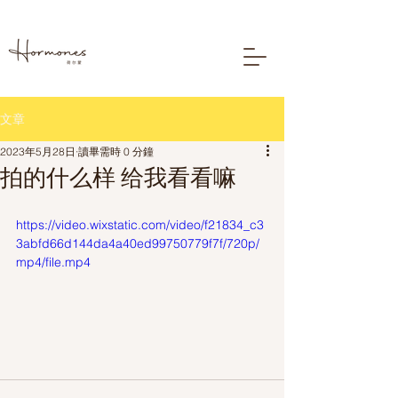
文章
2023年5月28日
讀畢需時 0 分鐘
拍的什么样 给我看看嘛
https://video.wixstatic.com/video/f21834_c3
3abfd66d144da4a40ed99750779f7f/720p/
mp4/file.mp4