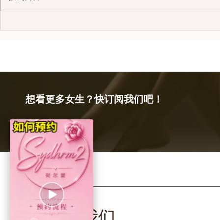
悉尼大学援交｜和悉尼下海和
悉尼援交 |
悉尼日本妹都是在悉尼可以找
定义
到的选择
想看更多女生？快订阅我们吧！
关注我们