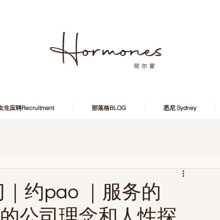
女生应聘Recruitment
部落格BLOG
悉尼 Sydney
｜约pao ｜服务的
尔蒙的公司理念和人性探