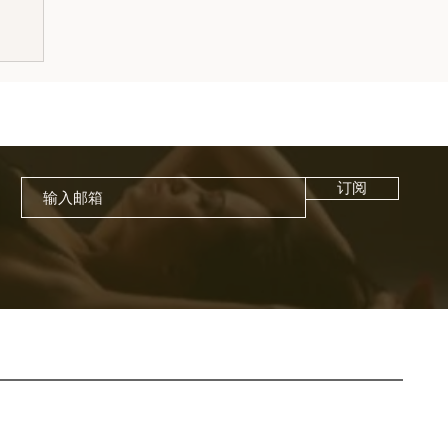
尼色
订阅