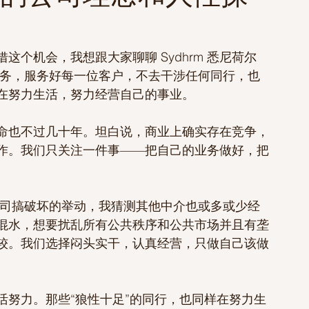
个机会，我想跟大家聊聊 Sydhrm 悉尼荷尔
业务，服务好每一位客户，不去干涉任何同行，也
在努力生活，努力经营自己的事业。
命也不过几十年。坦白说，商业上确实存在竞争，
作。我们只关注一件事——把自己的业务做好，把
公司搞破坏的举动，我猜测其他中介也或多或少经
混水，想要扰乱所有公共秩序和公共市场并且有垄
较。我们选择闷头实干，认真经营，只做自己该做
活努力。那些“狼性十足”的同行，也同样在努力生