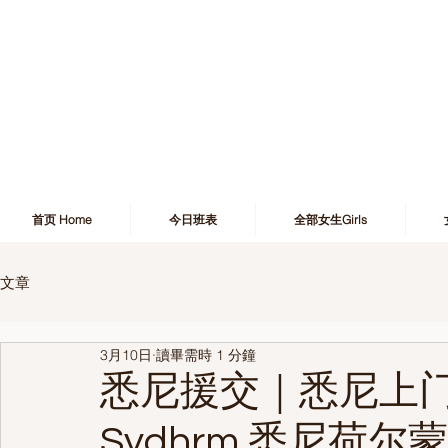
首页 Home
今日班表
全部女生Girls
文章
3月10日
讀畢需時 1 分鐘
悉尼援交｜悉尼上门
Sydhrm 悉尼荷