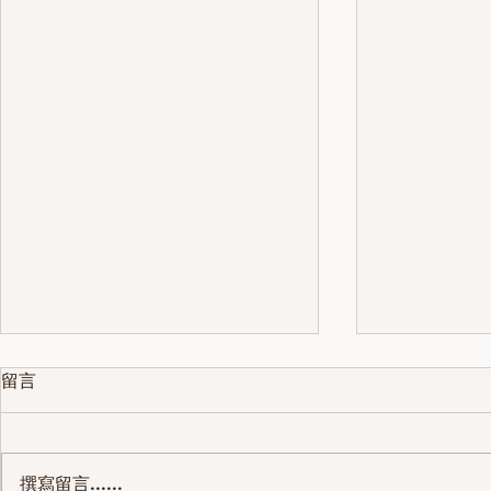
留言
撰寫留言......